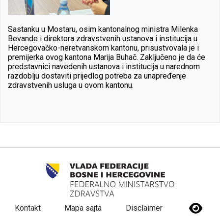
Sastanku u Mostaru, osim kantonalnog ministra Milenka
Bevande i direktora zdravstvenih ustanova i institucija u
Hercegovačko-neretvanskom kantonu, prisustvovala je i
premijerka ovog kantona Marija Buhač. Zaključeno je da će
predstavnici navedenih ustanova i institucija u narednom
razdoblju dostaviti prijedlog potreba za unapređenje
zdravstvenih usluga u ovom kantonu.
Kontakt
Mapa sajta
Disclaimer