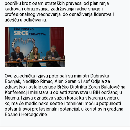
podršku kroz osam strateških pravaca: od planiranja
kadrova i obrazovanja, zadržavanja radne snage i
profesionalnog vrednovanja, do osnaživanja liderstva i
učešća u odlučivanju.
Ovu zajedničku izjavu potpisali su ministri Dubravka
Bošnjak, Nediljko Rimac, Alen Šeranić i šef Odjela za
zdravstvo i ostale usluge Brčko Distrikta Zoran Bulatović na
Konferenciji ministara u oblasti zdravstva u BiH održanoj u
Neumu. Izjava označava važan korak ka stvaranju uvjeta u
kojima će medicinske sestre i tehničari moći u potpunosti
ostvariti svoj profesionalni potencijal, u korist svih građana
Bosne i Hercegovine.