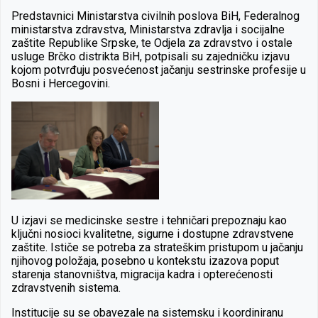
Predstavnici Ministarstva civilnih poslova BiH, Federalnog
ministarstva zdravstva, Ministarstva zdravlja i socijalne
zaštite Republike Srpske, te Odjela za zdravstvo i ostale
usluge Brčko distrikta BiH, potpisali su zajedničku izjavu
kojom potvrđuju posvećenost jačanju sestrinske profesije u
Bosni i Hercegovini.
U izjavi se medicinske sestre i tehničari prepoznaju kao
ključni nosioci kvalitetne, sigurne i dostupne zdravstvene
zaštite. Ističe se potreba za strateškim pristupom u jačanju
njihovog položaja, posebno u kontekstu izazova poput
starenja stanovništva, migracija kadra i opterećenosti
zdravstvenih sistema.
Institucije su se obavezale na sistemsku i koordiniranu