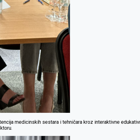
tencija medicinskih sestara i tehničara kroz interaktivne edukativn
ktoru.