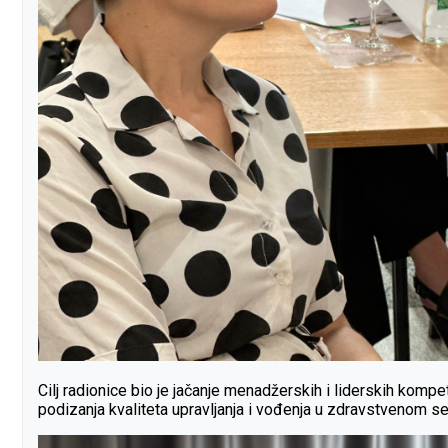
Cilj radionice bio je jačanje menadžerskih i liderskih kompe
podizanja kvaliteta upravljanja i vođenja u zdravstvenom se