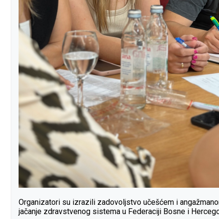
Organizatori su izrazili zadovoljstvo učešćem i angažmanom 
jačanje zdravstvenog sistema u Federaciji Bosne i Hercego