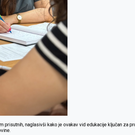
prisutnih, naglasivši kako je ovakav vid edukacije ključan za prof
vine.