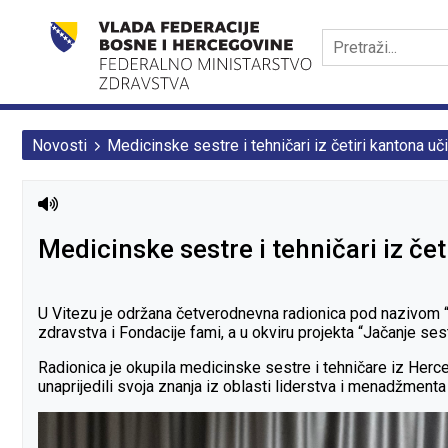
Novosti
Medicinske sestre i tehničari iz četiri kantona u
Medicinske sestre i tehničari iz če
U Vitezu je održana četverodnevna radionica pod nazivom “
zdravstva i Fondacije fami, a u okviru projekta “Jačanje ses
Radionica je okupila medicinske sestre i tehničare iz He
unaprijedili svoja znanja iz oblasti liderstva i menadžmenta