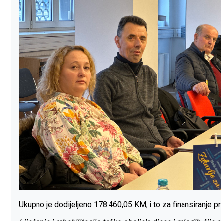
Ukupno je dodijeljeno 178.460,05 KM, i to za finansiranje pr