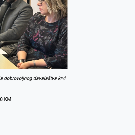
ja dobrovoljnog davalaštva krvi
,00 KM