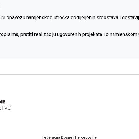
M
jući obavezu namjenskog utroška dodijeljenih sredstava i dostavl
pisima, pratiti realizaciju ugovorenih projekata i o namjenskom 
Federacija Bosne i Hercegovine