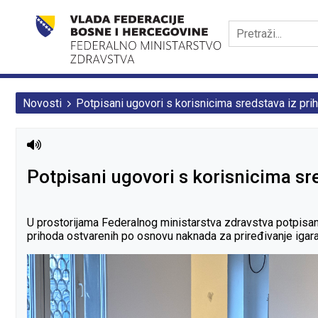
Novosti
Potpisani ugovori s korisnicima sredstava iz pri
Potpisani ugovori s korisnicima sr
U prostorijama Federalnog ministarstva zdravstva potpisani 
prihoda ostvarenih po osnovu naknada za priređivanje igara