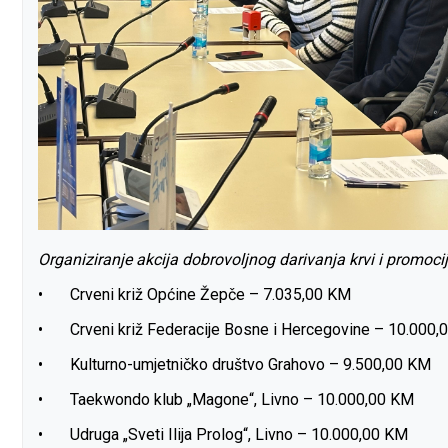
Organiziranje akcija dobrovoljnog darivanja krvi i promoci
•
Crveni križ Općine Žepče – 7.035,00 KM
•
Crveni križ Federacije Bosne i Hercegovine – 10.000
•
Kulturno-umjetničko društvo Grahovo – 9.500,00 KM
•
Taekwondo klub „Magone“, Livno – 10.000,00 KM
•
Udruga „Sveti Ilija Prolog“, Livno – 10.000,00 KM