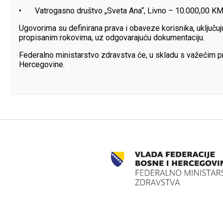
•
Vatrogasno društvo „Sveta Ana“, Livno – 10.000,00 K
Ugovorima su definirana prava i obaveze korisnika, uključu
propisanim rokovima, uz odgovarajuću dokumentaciju.
Federalno ministarstvo zdravstva će, u skladu s važećim pro
Hercegovine.