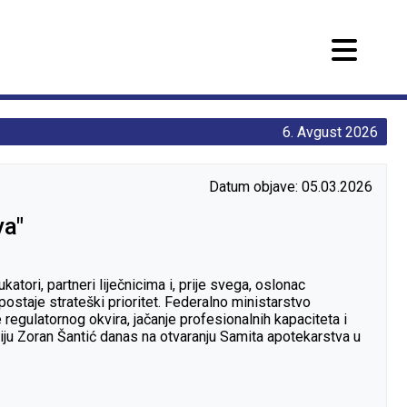
6. Avgust 2026
Datum objave: 05.03.2026
va"
atori, partneri liječnicima i, prije svega, oslonac
ostaje strateški prioritet. Federalno ministarstvo
 regulatornog okvira, jačanje profesionalnih kapaciteta i
iju Zoran Šantić danas na otvaranju Samita apotekarstva u