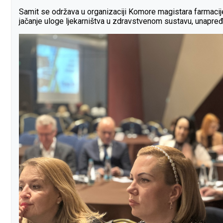
Samit se održava u organizaciji Komore magistara farmacije
jačanje uloge ljekarništva u zdravstvenom sustavu, unapređ