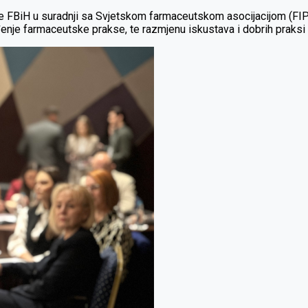
 FBiH u suradnji sa Svjetskom farmaceutskom asocijacijom (FIP). 
enje farmaceutske prakse, te razmjenu iskustava i dobrih praksi 