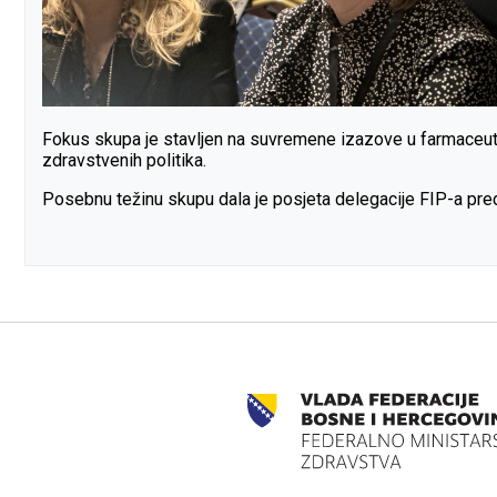
Fokus skupa je stavljen na suvremene izazove u farmaceutsko
zdravstvenih politika.
Posebnu težinu skupu dala je posjeta delegacije FIP-a pr