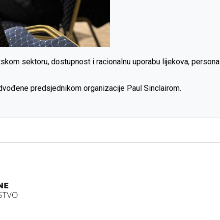
m sektoru, dostupnost i racionalnu uporabu lijekova, personalizir
edvođene predsjednikom organizacije Paul Sinclairom.