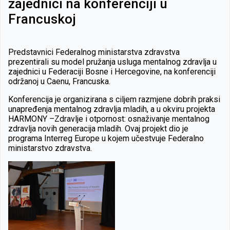
zajednici na konferenciji u
Francuskoj
Predstavnici Federalnog ministarstva zdravstva
prezentirali su model pružanja usluga mentalnog zdravlja u
zajednici u Federaciji Bosne i Hercegovine, na konferenciji
održanoj u Caenu, Francuska.
Konferencija je organizirana s ciljem razmjene dobrih praksi
unapređenja mentalnog zdravlja mladih, a u okviru projekta
HARMONY –Zdravlje i otpornost: osnaživanje mentalnog
zdravlja novih generacija mladih. Ovaj projekt dio je
programa Interreg Europe u kojem učestvuje Federalno
ministarstvo zdravstva.