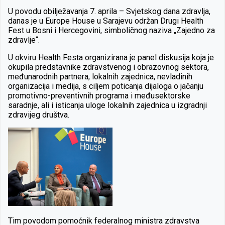
U povodu obilježavanja 7. aprila – Svjetskog dana zdravlja,
danas je u Europe House u Sarajevu održan Drugi Health
Fest u Bosni i Hercegovini, simboličnog naziva „Zajedno za
zdravlje“.
U okviru Health Festa organizirana je panel diskusija koja je
okupila predstavnike zdravstvenog i obrazovnog sektora,
međunarodnih partnera, lokalnih zajednica, nevladinih
organizacija i medija, s ciljem poticanja dijaloga o jačanju
promotivno-preventivnih programa i međusektorske
saradnje, ali i isticanja uloge lokalnih zajednica u izgradnji
zdravijeg društva.
Tim povodom pomoćnik federalnog ministra zdravstva