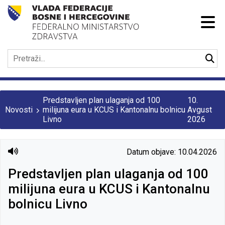
Predstavljen plan ulaganja od 100
10.
Novosti
milijuna eura u KCUS i Kantonalnu bolnicu
Avgust
Livno
2026
Datum objave: 10.04.2026
Predstavljen plan ulaganja od 100
milijuna eura u KCUS i Kantonalnu
bolnicu Livno