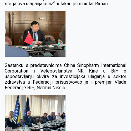
stoga ova ulaganja bitna“, istakao je ministar Rimac.
Sastanku s predstavnicima China Sinopharm International
Corporation i Veleposlanstva NR Kine u BiH o
uspostavljanju okvira za investicijska ulaganja u sektor
zdravstva u Federaciji prisustvovao je i premijer Vlade
Federacije BiH, Nermin Nikšić.