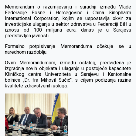
Memorandum o razumijevanju i suradnji između Vlade
Federacije Bosne i Hercegovine i China Sinopharm
International Corporation, kojim se uspostavlja okvir za
investicijska ulaganja u sektor zdravstva u Federaciji BiH u
iznosu od 100 milijuna eura, danas je u Sarajevu
predstavljen javnosti.
Formalno potpisivanje Memoranduma očekuje se u
narednom razdoblju.
Ovim Memorandumom, između ostalog, predviđena je
izgradnja novih objekata i ulaganje u postojeće kapacitete
Kliničkog centra Univerziteta u Sarajevu i Kantonalne
bolnice „Dr. fra Mihovil Sučić“, s ciljem podizanja razine
kvalitete zdravstvenih usluga.