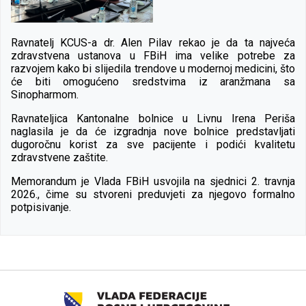
Ravnatelj KCUS-a dr. Alen Pilav rekao je da ta najveća
zdravstvena ustanova u FBiH ima velike potrebe za
razvojem kako bi slijedila trendove u modernoj medicini, što
će biti omogućeno sredstvima iz aranžmana sa
Sinopharmom.
Ravnateljica Kantonalne bolnice u Livnu Irena Periša
naglasila je da će izgradnja nove bolnice predstavljati
dugoročnu korist za sve pacijente i podići kvalitetu
zdravstvene zaštite.
Memorandum je Vlada FBiH usvojila na sjednici 2. travnja
2026., čime su stvoreni preduvjeti za njegovo formalno
potpisivanje.