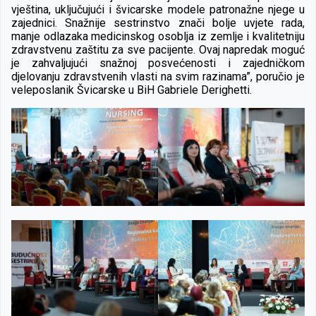
vještina, uključujući i švicarske modele patronažne njege u
zajednici. Snažnije sestrinstvo znači bolje uvjete rada,
manje odlazaka medicinskog osoblja iz zemlje i kvalitetniju
zdravstvenu zaštitu za sve pacijente. Ovaj napredak moguć
je zahvaljujući snažnoj posvećenosti i zajedničkom
djelovanju zdravstvenih vlasti na svim razinama”, poručio je
veleposlanik Švicarske u BiH Gabriele Derighetti.