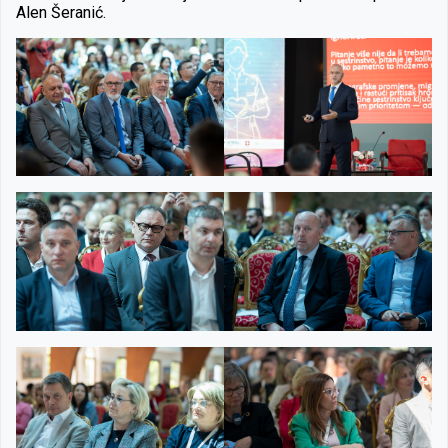
Alen Šeranić.