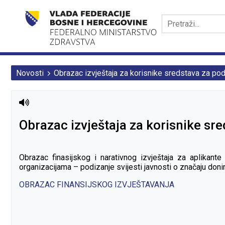
Novosti
Obrazac izvještaja za korisnike sredstava za podi
Obrazac izvještaja za korisnike sre
Obrazac finasijskog i narativnog izvještaja za aplikan
organizacijama – podizanje svijesti javnosti o značaju do
OBRAZAC FINANSIJSKOG IZVJEŠTAVANJA