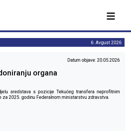
6. Avgust 2026
Datum objave: 20.05.2026
 doniranju organa
jelu sredstava s pozicije Tekućeg transfera neprofitnim
ne za 2025. godinu Federalnom ministarstvu zdravstva.