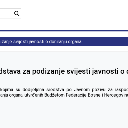
zanje svijesti javnosti o doniranju organa
dstava za podizanje svijesti javnosti o
te kojima su dodijeljena sredstva po Javnom pozivu za raspod
niranja organa, utvrđenih Budžetom Federacije Bosne i Hercegovi