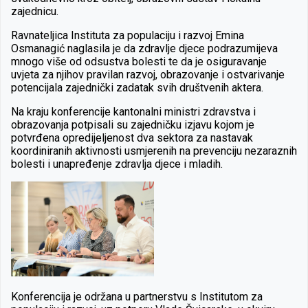
zajednicu.
Ravnateljica Instituta za populaciju i razvoj Emina
Osmanagić naglasila je da zdravlje djece podrazumijeva
mnogo više od odsustva bolesti te da je osiguravanje
uvjeta za njihov pravilan razvoj, obrazovanje i ostvarivanje
potencijala zajednički zadatak svih društvenih aktera.
Na kraju konferencije kantonalni ministri zdravstva i
obrazovanja potpisali su zajedničku izjavu kojom je
potvrđena opredijeljenost dva sektora za nastavak
koordiniranih aktivnosti usmjerenih na prevenciju nezaraznih
bolesti i unapređenje zdravlja djece i mladih.
Konferencija je održana u partnerstvu s Institutom za