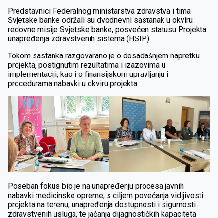
Predstavnici Federalnog ministarstva zdravstva i tima
Svjetske banke održali su dvodnevni sastanak u okviru
redovne misije Svjetske banke, posvećen statusu Projekta
unapređenja zdravstvenih sistema (HSIP).
Tokom sastanka razgovarano je o dosadašnjem napretku
projekta, postignutim rezultatima i izazovima u
implementaciji, kao i o finansijskom upravljanju i
procedurama nabavki u okviru projekta.
Poseban fokus bio je na unapređenju procesa javnih
nabavki medicinske opreme, s ciljem povećanja vidljivosti
projekta na terenu, unapređenja dostupnosti i sigurnosti
zdravstvenih usluga, te jačanja dijagnostičkih kapaciteta