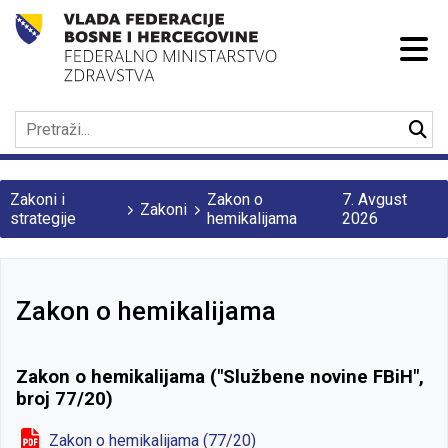
Zakoni i
Zakon o
7. Avgust
Zakoni
strategije
hemikalijama
2026
Zakon o hemikalijama
Zakon o hemikalijama ("Službene novine FBiH",
broj 77/20)
Zakon o hemikalijama (77/20)