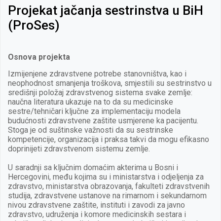
Projekat jačanja sestrinstva u BiH
(ProSes)
Osnova projekta
Izmijenjene zdravstvene potrebe stanovništva, kao i
neophodnost smanjenja troškova, smjestili su sestrinstvo u
središnji položaj zdravstvenog sistema svake zemlje:
naučna literatura ukazuje na to da su medicinske
sestre/tehničari ključne za implementaciju modela
budućnosti zdravstvene zaštite usmjerene ka pacijentu.
Stoga je od suštinske važnosti da su sestrinske
kompetencije, organizacija i praksa takvi da mogu efikasno
doprinijeti zdravstvenom sistemu zemlje.
U saradnji sa ključnim domaćim akterima u Bosni i
Hercegovini, među kojima su i ministarstva i odjeljenja za
zdravstvo, ministarstva obrazovanja, fakulteti zdravstvenih
studija, zdravstvene ustanove na rimarnom i sekundarnom
nivou zdravstvene zaštite, instituti i zavodi za javno
zdravstvo, udruženja i komore medicinskih sestara i