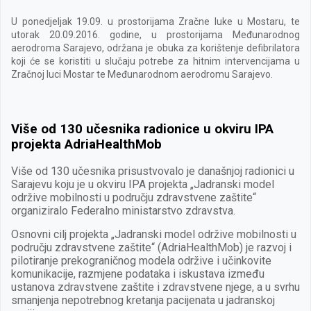
U ponedjeljak 19.09. u prostorijama Zračne luke u Mostaru, te
utorak 20.09.2016. godine, u prostorijama Međunarodnog
aerodroma Sarajevo, održana je obuka za korištenje defibrilatora
koji će se koristiti u slučaju potrebe za hitnim intervencijama u
Zračnoj luci Mostar te Međunarodnom aerodromu Sarajevo.
Više od 130 učesnika radionice u okviru IPA
projekta AdriaHealthMob
Više od 130 učesnika prisustvovalo je današnjoj radionici u
Sarajevu koju je u okviru IPA projekta „Jadranski model
održive mobilnosti u području zdravstvene zaštite“
organiziralo Federalno ministarstvo zdravstva.
Osnovni cilj projekta „Jadranski model održive mobilnosti u
području zdravstvene zaštite“ (AdriaHealthMob) je razvoj i
pilotiranje prekograničnog modela održive i učinkovite
komunikacije, razmjene podataka i iskustava između
ustanova zdravstvene zaštite i zdravstvene njege, a u svrhu
smanjenja nepotrebnog kretanja pacijenata u jadranskoj