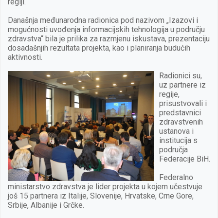
regiji.
Današnja međunarodna radionica pod nazivom „Izazovi i
mogućnosti uvođenja informacijskih tehnologija u području
zdravstva“ bila je prilika za razmjenu iskustava, prezentaciju
dosadašnjih rezultata projekta, kao i planiranja budućih
aktivnosti.
Radionici su,
uz partnere iz
regije,
prisustvovali i
predstavnici
zdravstvenih
ustanova i
institucija s
područja
Federacije BiH.
Federalno
ministarstvo zdravstva je lider projekta u kojem učestvuje
još 15 partnera iz Italije, Slovenije, Hrvatske, Crne Gore,
Srbije, Albanije i Grčke.