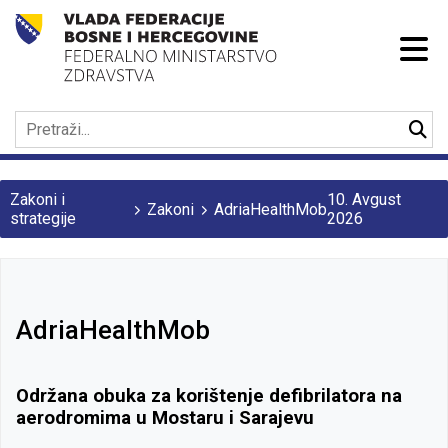
Zakoni i
10. Avgust
Zakoni
AdriaHealthMob
strategije
2026
AdriaHealthMob
Održana obuka za korištenje defibrilatora na
aerodromima u Mostaru i Sarajevu