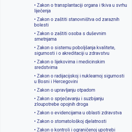
• Zakon o transplantaciji organa i tkiva u svrhu
liječenja
• Zakon o zaštiti stanovništva od zaraznih
bolesti
• Zakon o zaštiti osoba s duševnim
smetnjama
• Zakon o sistemu poboljšanja kvalitete,
sigurnosti i o akreditaciji u zdravstvu
• Zakon o lijekovima i medicinskim
sredstvima
• Zakon o radijacijskoj i nuklearnoj sigurnosti
u Bosni i Hercegovini
• Zakon o upravljanju otpadom
• Zakon o sprječavanju i suzbijanju
zloupotrebe opojnih droga
• Zakon o evidencijama u oblasti zdravstva
• Zakon o stomatološkoj djelatnosti
• Zakon o kontroli i ograničenoj upotrebi