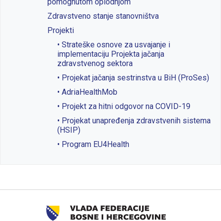
pomognutom oplodnjom
Zdravstveno stanje stanovništva
Projekti
• Strateške osnove za usvajanje i
implementaciju Projekta jačanja
zdravstvenog sektora
• Projekat jačanja sestrinstva u BiH (ProSes)
• AdriaHealthMob
• Projekt za hitni odgovor na COVID-19
• Projekat unapređenja zdravstvenih sistema
(HSIP)
• Program EU4Health