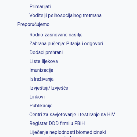
Primarijati
Voditelji psihosocijalnog tretmana
Preporučujemo
Rodno zasnovano nasilje
Zabrana pušenja: Pitanja i odgovori
Dodaci prehrani
Liste lijekova
Imunizacija
Istraživanja
Izvještaji/Izvješća
Linkovi
Publikacije
Centri za savjetovanje i testiranje na HIV
Registar DDD firmi u FBiH
Liječenje neplodnosti biomedicinski