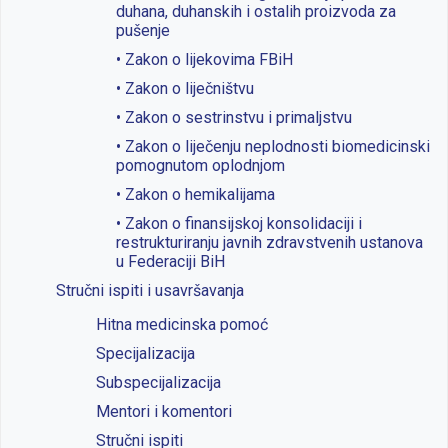
duhana, duhanskih i ostalih proizvoda za
pušenje
• Zakon o lijekovima FBiH
• Zakon o liječništvu
• Zakon o sestrinstvu i primaljstvu
• Zakon o liječenju neplodnosti biomedicinski
pomognutom oplodnjom
• Zakon o hemikalijama
• Zakon o finansijskoj konsolidaciji i
restrukturiranju javnih zdravstvenih ustanova
u Federaciji BiH
Stručni ispiti i usavršavanja
Hitna medicinska pomoć
Specijalizacija
Subspecijalizacija
Mentori i komentori
Stručni ispiti