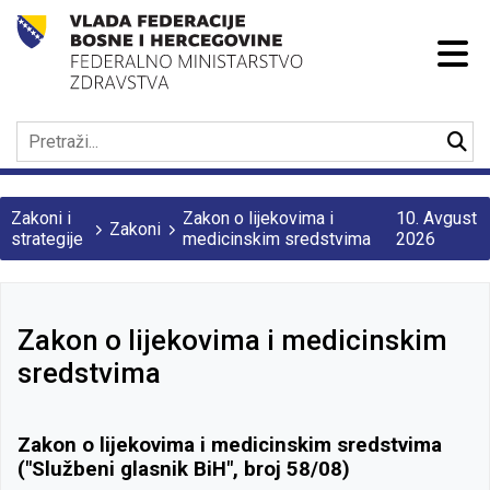
Zakoni i
Zakon o lijekovima i
10. Avgust
Zakoni
strategije
medicinskim sredstvima
2026
Zakon o lijekovima i medicinskim
sredstvima
Zakon o lijekovima i medicinskim sredstvima
("Službeni glasnik BiH", broj 58/08)