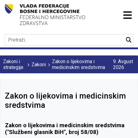
Zakoni i
Zakon o lijekovima i
9. Avgust
Zakoni
strategije
medicinskim sredstvima
2026
Zakon o lijekovima i medicinskim
sredstvima
Zakon o lijekovima i medicinskim sredstvima
("Službeni glasnik BiH", broj 58/08)