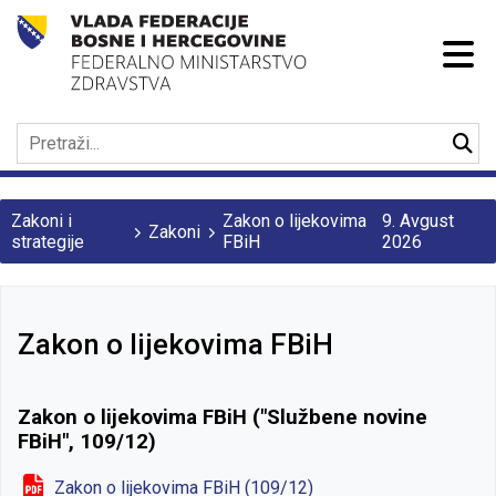
Zakoni i
Zakon o lijekovima
9. Avgust
Zakoni
strategije
FBiH
2026
Zakon o lijekovima FBiH
Zakon o lijekovima FBiH ("Službene novine
FBiH", 109/12)
Zakon o lijekovima FBiH (109/12)