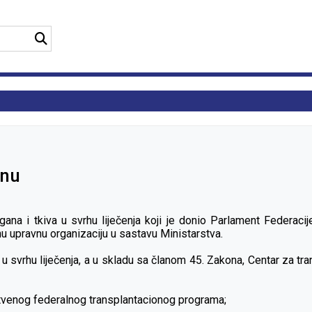
inu
gana i tkiva u svrhu liječenja koji je donio Parlament Federaci
nu upravnu organizaciju u sastavu Ministarstva.
 u svrhu liječenja, a u skladu sa članom 45. Zakona, Centar za t
stvenog federalnog transplantacionog programa;