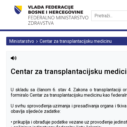
Ministarstvo
Centar za transplantacijsku medicinu
Centar za transplantacijsku medic
U skladu sa članom 6. stav 4. Zakona o transplantaciji or
formiralo Centar za transplantacijsku medicinu kao federal
U svrhu sprovođenja uzimanja i presađivanja organa i tkiva
obavlja sljedeće zadatke:
• prikuplja i obrađuje podatke vezane uz provođenje jedin