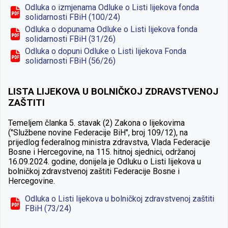
Odluka o izmjenama Odluke o Listi lijekova fonda
solidarnosti FBiH (100/24)
Odluka o dopunama Odluke o Listi lijekova fonda
solidarnosti FBiH (31/26)
Odluka o dopuni Odluke o Listi lijekova Fonda
solidarnosti FBiH (56/26)
LISTA LIJEKOVA U BOLNIČKOJ ZDRAVSTVENOJ
ZAŠTITI
Temeljem članka 5. stavak (2) Zakona o lijekovima
("Službene novine Federacije BiH", broj 109/12), na
prijedlog federalnog ministra zdravstva, Vlada Federacije
Bosne i Hercegovine, na 115. hitnoj sjednici, održanoj
16.09.2024. godine, donijela je Odluku o Listi lijekova u
bolničkoj zdravstvenoj zaštiti Federacije Bosne i
Hercegovine.
Odluka o Listi lijekova u bolničkoj zdravstvenoj zaštiti
FBiH (73/24)