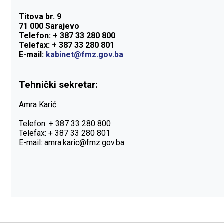
Titova br. 9
71 000 Sarajevo
Telefon: + 387 33 280 800
Telefax: +
387 33 280 801
E-mail:
kabinet@fmz.gov.ba
Tehnički sekretar:
Amra Karić
Telefon: + 387 33 280 800
Telefax: + 387 33 280 801
E-mail: amra.karic@fmz.gov.ba