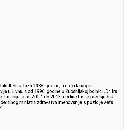
akultetu u Tuzli 1988. godine, a opću kirurgiju
ja u Livnu, a od 1996. godine u Županijskoj bolnici „Dr. fra
županije, a od 2007. do 2013. godine bio je predsjednik
ederalnog ministra zdravstva imenovan je s pozicije šefa
“.