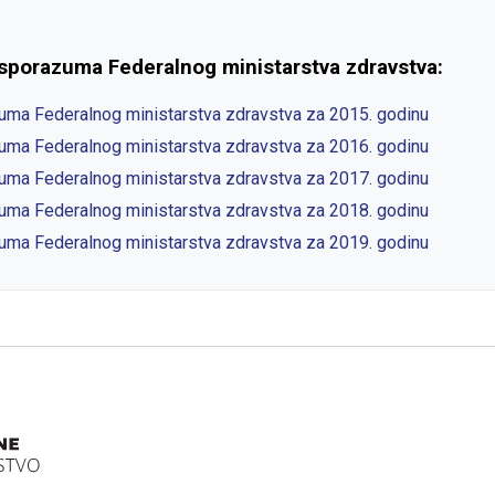
 sporazuma Federalnog ministarstva zdravstva:
zuma Federalnog ministarstva zdravstva za 2015. godinu
zuma Federalnog ministarstva zdravstva za 2016. godinu
zuma Federalnog ministarstva zdravstva za 2017. godinu
zuma Federalnog ministarstva zdravstva za 2018. godinu
zuma Federalnog ministarstva zdravstva za 2019. godinu