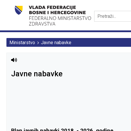
Ministarstvo
Javne nabavke
Javne nabavke
Plan javnih nabavki 2018. - 2026. godine