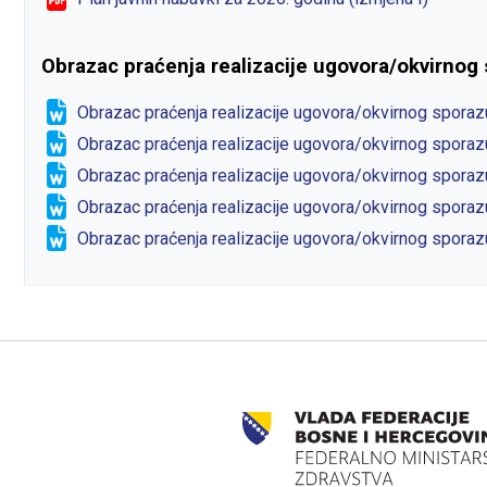
Obrazac praćenja realizacije ugovora/okvirnog
Obrazac praćenja realizacije ugovora/okvirnog spora
Obrazac praćenja realizacije ugovora/okvirnog spora
Obrazac praćenja realizacije ugovora/okvirnog spora
Obrazac praćenja realizacije ugovora/okvirnog spora
Obrazac praćenja realizacije ugovora/okvirnog spora