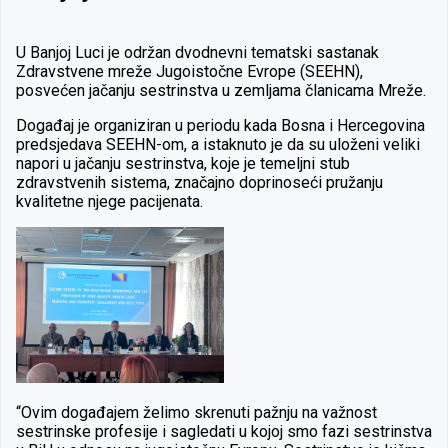
U Banjoj Luci je održan dvodnevni tematski sastanak
Zdravstvene mreže Jugoistočne Evrope (SEEHN),
posvećen jačanju sestrinstva u zemljama članicama Mreže.
Događaj je organiziran u periodu kada Bosna i Hercegovina
predsjedava SEEHN-om, a istaknuto je da su uloženi veliki
napori u jačanju sestrinstva, koje je temeljni stub
zdravstvenih sistema, značajno doprinoseći pružanju
kvalitetne njege pacijenata.
“Ovim događajem želimo skrenuti pažnju na važnost
sestrinske profesije i sagledati u kojoj smo fazi sestrinstva