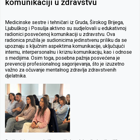
komunikaciji u zdravstvu
Medicinske sestre i tehničari iz Gruda, Širokog Brijega,
Ljubuškog i Posušja aktivno su sudjelovali u edukativnoj
radionici posvećenoj komunikaciji u zdravstvu. Ova
radionica pružila je sudionicima jedinstvenu priliku da se
upoznaju s ključnim aspektima komunikacije, uključujući
internu, interpersonalnu i kriznu komunikaciju, kao i odnose
s medijima. Osim toga, posebna pažnja posvećena je
prevenciji profesionalnog sagorijevanja, što je izuzetno
važno za očuvanje mentalnog zdravlja zdravstvenih
djelatnika.