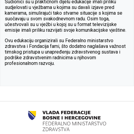
Sudionici su u praktičnom dijelu edukacije imali priliku
sudjelovati u vježbama u kojima su davali izjave pred
kamerama, simulirajući tako stvarne situacije s kojima se
suočavaju u svom svakodnevnom radu. Osim toga,
učestvovali su u vježbi u kojoj su u format televizijske
emisije imali priliku razvijati svoje komunikacijske vještine.
Ovu edukaciju organizirali su Federalno ministarstvo
zdravstva i Fondacija fami, što dodatno naglašava važnost
timskog pristupa u unapređenju zdravstvenog sustava i
podrške zdravstvenim radnicima u njihovom
profesionalnom razvoju.