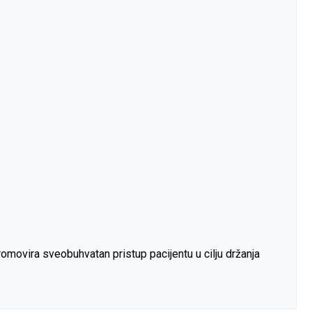
omovira sveobuhvatan pristup pacijentu u cilju držanja