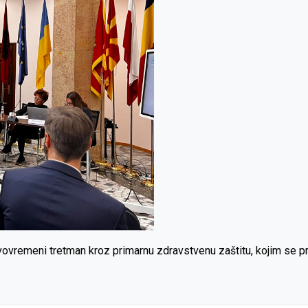
vovremeni tretman kroz primarnu zdravstvenu zaštitu, kojim se pr