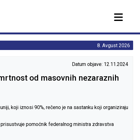
8. Avgust 2026
Datum objave: 12.11.2024
smrtnost od masovnih nezaraznih
i, koji iznosi 90%, rečeno je na sastanku koji organiziraju
 prisustvuje pomoćnik federalnog ministra zdravstva