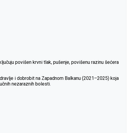
ljučuju povišen krvni tlak, pušenje, povišenu razinu šećera
a zdravlje i dobrobit na Zapadnom Balkanu (2021–2025) koja
jučnih nezaraznih bolesti.