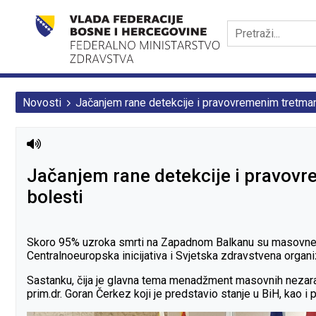
Novosti
Jačanjem rane detekcije i pravovremenim tretma
Jačanjem rane detekcije i pravov
bolesti
Skoro 95% uzroka smrti na Zapadnom Balkanu su masovne neza
Centralnoeuropska inicijativa i Svjetska zdravstvena organiz
Sastanku, čija je glavna tema menadžment masovnih nezara
prim.dr. Goran Čerkez koji je predstavio stanje u BiH, kao i