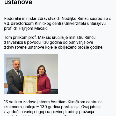
ustanove
Federalni ministar zdravstva dr. Nediljko Rimac susreo se s
v.d. direktoricom Kliničkog centra Univerziteta u Sarajevu,
prof. dr. Hajrijom Maksić.
Tom prilikom prof. Maksić uručila je ministru Rimcu
zahvalnicu u povodu 130 godina od osnivanja ove
zdravstvene ustanove koje je obilježeno prošle godine.
“S velikim zadovoljstvom čestitam Kliničkom centru na
iznimnom jubileju – 130 godina postojanja. Ovaj jubilej
svjedoči o vašoj dugoj i uspješnoj tradiciji pružanja