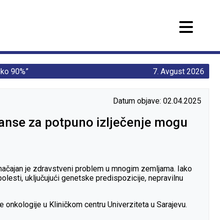
reko 90%”
7. Avgust 2026
Datum objave: 02.04.2025
 šanse za potpuno izlječenje mogu
i značajan je zdravstveni problem u mnogim zemljama. Iako
olesti, uključujući genetske predispozicije, nepravilnu
e onkologije u Kliničkom centru Univerziteta u Sarajevu.