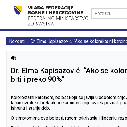
Novosti
Dr. Elma Kapisazović: “Ako se kolorektalni karcin
Dr. Elma Kapisazović: “Ako se kolor
biti i preko 90%”
Kolorektalni karcinom, bolest koja se javlja u debelom cri
tačan uzrok kolorektalnog karcinoma nije uvijek poznat, post
ishranu i stariju dob.
O simptomima ove bolesti, ranom otkrivanju i liječenju, raz