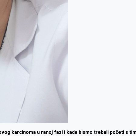
u ovog karcinoma u ranoj fazi i kada bismo trebali početi s t