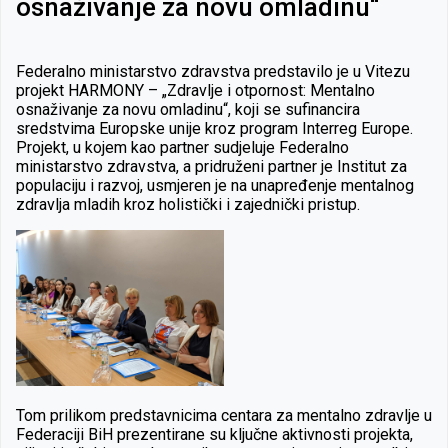
osnaživanje za novu omladinu“
Federalno ministarstvo zdravstva predstavilo je u Vitezu
projekt HARMONY – „Zdravlje i otpornost: Mentalno
osnaživanje za novu omladinu“, koji se sufinancira
sredstvima Europske unije kroz program Interreg Europe.
Projekt, u kojem kao partner sudjeluje Federalno
ministarstvo zdravstva, a pridruženi partner je Institut za
populaciju i razvoj, usmjeren je na unapređenje mentalnog
zdravlja mladih kroz holistički i zajednički pristup.
Tom prilikom predstavnicima centara za mentalno zdravlje u
Federaciji BiH prezentirane su ključne aktivnosti projekta,