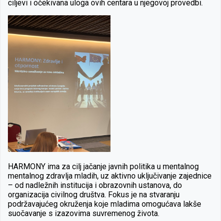
ciljevi i očekivana uloga ovih centara u njegovoj provedbi.
HARMONY ima za cilj jačanje javnih politika u mentalnog
mentalnog zdravlja mladih, uz aktivno uključivanje zajednice
– od nadležnih institucija i obrazovnih ustanova, do
organizacija civilnog društva. Fokus je na stvaranju
podržavajućeg okruženja koje mladima omogućava lakše
suočavanje s izazovima suvremenog života.