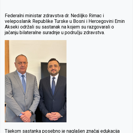
Federalni ministar zdravstva dr. Nediljko Rimac i
veleposlanik Republike Turske u Bosni i Hercegovini Emin
Akseki održali su sastanak na kojem su razgovarali o
jačanju bilateralne suradnje u području zdravstva.
Tijekom sastanka posebno je naglašen značaj edukacija