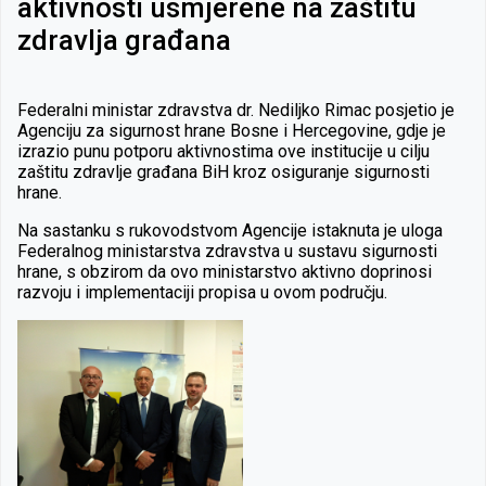
aktivnosti usmjerene na zaštitu
zdravlja građana
Federalni ministar zdravstva dr. Nediljko Rimac posjetio je
Agenciju za sigurnost hrane Bosne i Hercegovine, gdje je
izrazio punu potporu aktivnostima ove institucije u cilju
zaštitu zdravlje građana BiH kroz osiguranje sigurnosti
hrane.
Na sastanku s rukovodstvom Agencije istaknuta je uloga
Federalnog ministarstva zdravstva u sustavu sigurnosti
hrane, s obzirom da ovo ministarstvo aktivno doprinosi
razvoju i implementaciji propisa u ovom području.