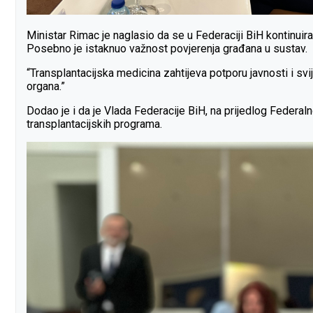
Ministar Rimac je naglasio da se u Federaciji BiH kontinuir
Posebno je istaknuo važnost povjerenja građana u sustav.
“Transplantacijska medicina zahtijeva potporu javnosti i svi
organa.”
Dodao je i da je Vlada Federacije BiH, na prijedlog Federa
transplantacijskih programa.