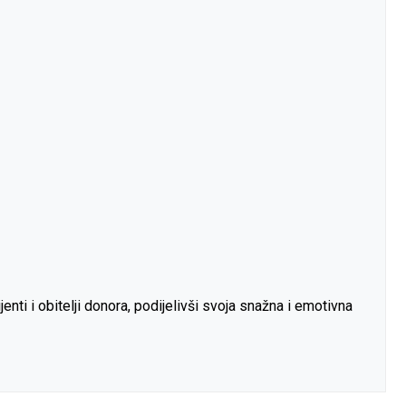
enti i obitelji donora, podijelivši svoja snažna i emotivna