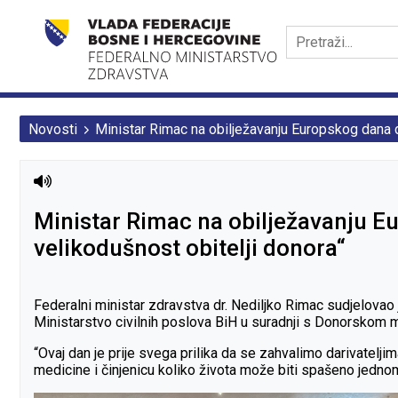
Novosti
Ministar Rimac na obilježavanju Europskog dana da
Ministar Rimac na obilježavanju Eu
velikodušnost obitelji donora“
Federalni ministar zdravstva dr. Nediljko Rimac sudjelovao 
Ministarstvo civilnih poslova BiH u suradnji s Donorskom 
“Ovaj dan je prije svega prilika da se zahvalimo darivateljima
medicine i činjenicu koliko života može biti spašeno jedno