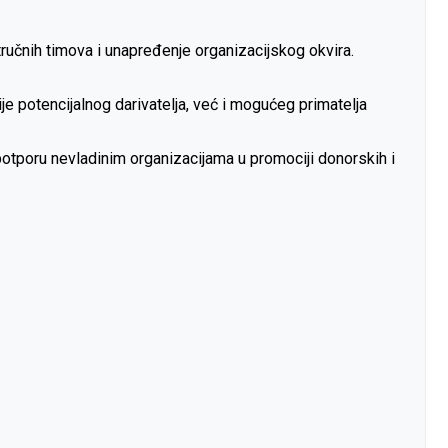
tručnih timova i unapređenje organizacijskog okvira.
je potencijalnog darivatelja, već i mogućeg primatelja
potporu nevladinim organizacijama u promociji donorskih i