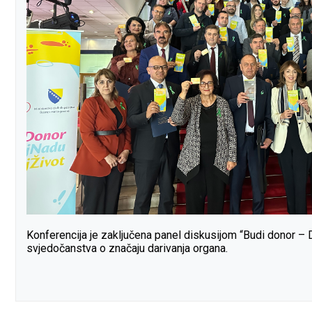
Konferencija je zaključena panel diskusijom “Budi donor – Dar
svjedočanstva o značaju darivanja organa.