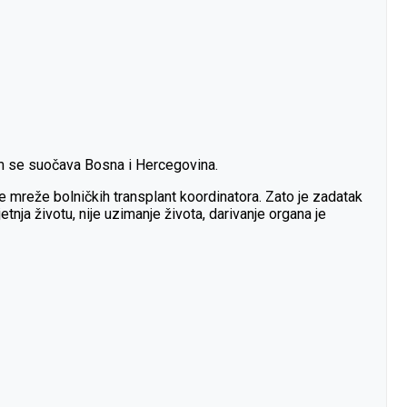
jim se suočava Bosna i Hercegovina.
ene mreže bolničkih transplant koordinatora. Zato je zadatak
tnja životu, nije uzimanje života, darivanje organa je