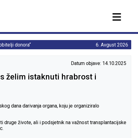
bitelji donora“
6. Avgust 2026
Datum objave: 14.10.2025
 želim istaknuti hrabrost i
kog dana darivanja organa, koju je organiziralo
iti druge živote, ali i podsjetnik na važnost transplantacijske
c.