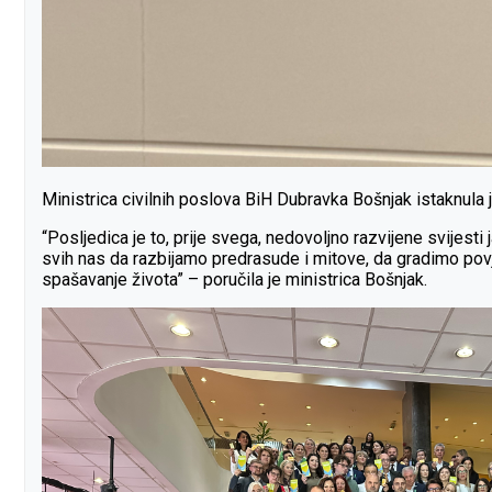
Ministrica civilnih poslova BiH Dubravka Bošnjak istaknula
“Posljedica je to, prije svega, nedovoljno razvijene svijesti
svih nas da razbijamo predrasude i mitove, da gradimo povjere
spašavanje života” – poručila je ministrica Bošnjak.