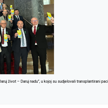
uj život – Daruj nadu”, u kojoj su sudjelovali transplantirani pacij