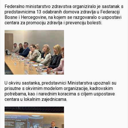
Federalno ministarstvo zdravstva organiziralo je sastanak s
predstavnicima 13 odabranih domova zdravlja u Federaciji
Bosne i Hercegovine, na kojem se razgovaralo o uspostavi
centara za promociju zdravlja i prevenciju bolesti.
U okviru sastanka, predstavnici Ministarstva upoznali su
prisutne s okvirnim modelom organizacije, kadrovskim
potrebama, kao i narednim koracima s ciljem uspostave
centara u lokalnim zajednicama.