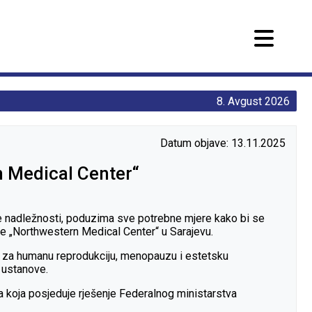
8. Avgust 2026
Datum objave: 13.11.2025
rn Medical Center“
je nadležnosti, poduzima sve potrebne mjere kako bi se
ove „Northwestern Medical Center“ u Sarajevu.
lu za humanu reprodukciju, menopauzu i estetsku
 ustanove.
a koja posjeduje rješenje Federalnog ministarstva