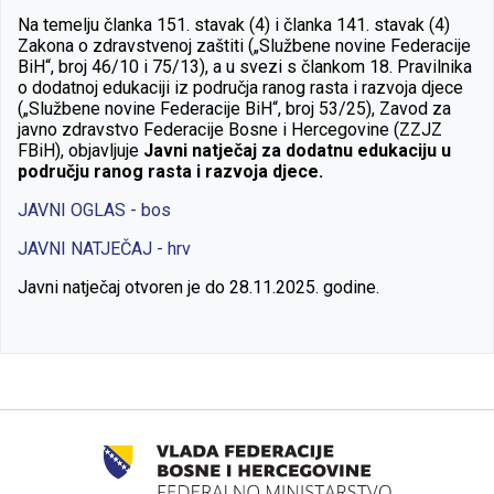
Na temelju članka 151. stavak (4) i članka 141. stavak (4)
Zakona o zdravstvenoj zaštiti („Službene novine Federacije
BiH“, broj 46/10 i 75/13), a u svezi s člankom 18. Pravilnika
o dodatnoj edukaciji iz područja ranog rasta i razvoja djece
(„Službene novine Federacije BiH“, broj 53/25), Zavod za
javno zdravstvo Federacije Bosne i Hercegovine (ZZJZ
FBiH), objavljuje
Javni natječaj za dodatnu edukaciju u
području ranog rasta i razvoja djece.
JAVNI OGLAS - bos
JAVNI NATJEČAJ - hrv
Javni natječaj otvoren je do 28.11.2025. godine.