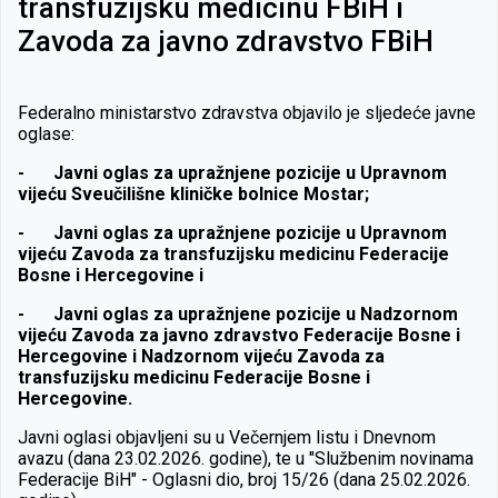
transfuzijsku medicinu FBiH i
Zavoda za javno zdravstvo FBiH
Federalno ministarstvo zdravstva objavilo je sljedeće javne
oglase:
-
Javni oglas za upražnjene pozicije u Upravnom
vijeću Sveučilišne kliničke bolnice Mostar;
-
Javni oglas za upražnjene pozicije u Upravnom
vijeću Zavoda za transfuzijsku medicinu Federacije
Bosne i Hercegovine i
-
Javni oglas za upražnjene pozicije u Nadzornom
vijeću Zavoda za javno zdravstvo Federacije Bosne i
Hercegovine i Nadzornom vijeću Zavoda za
transfuzijsku medicinu Federacije Bosne i
Hercegovine.
Javni oglasi objavljeni su u Večernjem listu i Dnevnom
avazu (dana 23.02.2026. godine), te u "Službenim novinama
Federacije BiH" - Oglasni dio, broj 15/26 (dana 25.02.2026.