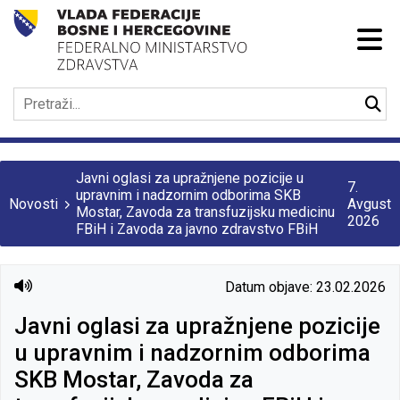
Javni oglasi za upražnjene pozicije u
7.
upravnim i nadzornim odborima SKB
Novosti
Avgust
Mostar, Zavoda za transfuzijsku medicinu
2026
FBiH i Zavoda za javno zdravstvo FBiH
Datum objave: 23.02.2026
Javni oglasi za upražnjene pozicije
u upravnim i nadzornim odborima
SKB Mostar, Zavoda za