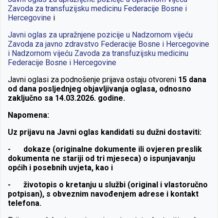
Zavoda za transfuzijsku medicinu Federacije Bosne i
Hercegovine
i
Javni oglas za upražnjene pozicije u Nadzornom vijeću
Zavoda za javno zdravstvo Federacije Bosne i Hercegovine
i Nadzornom vijeću Zavoda za transfuzijsku medicinu
Federacije Bosne i Hercegovine
Javni oglasi za podnošenje prijava ostaju otvoreni
15 dana
od dana posljednjeg objavljivanja oglasa, odnosno
zaključno sa 14.03.2026. godine.
Napomena:
Uz prijavu na Javni oglas kandidati su dužni dostaviti:
-
dokaze (originalne dokumente ili ovjeren preslik
dokumenta ne stariji od tri mjeseca) o ispunjavanju
općih i posebnih uvjeta, kao i
-
životopis o kretanju u službi (original i vlastoručno
potpisan), s obveznim navođenjem adrese i kontakt
telefona.