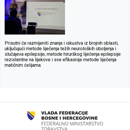
Prisutni će razmijeniti znanja i iskustva iz brojnih oblasti,
uključujući metode liječenja težih neuroloških oboljenja i
slučajeva epilepsije, metode hirurškog liječenja epilepsije
rezistentne na lijekove i sve efikasnije metode liječenja
matičnim ćelijama.