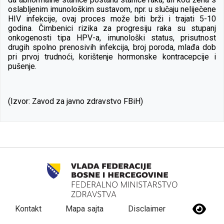
oslabljenim imunološkim sustavom, npr. u slučaju neliječene
HIV infekcije, ovaj proces može biti brži i trajati 5-10
godina. Čimbenici rizika za progresiju raka su stupanj
onkogenosti tipa HPV-a, imunološki status, prisutnost
drugih spolno prenosivih infekcija, broj poroda, mlađa dob
pri prvoj trudnoći, korištenje hormonske kontracepcije i
pušenje.
(Izvor: Zavod za javno zdravstvo FBiH)
Kontakt
Mapa sajta
Disclaimer