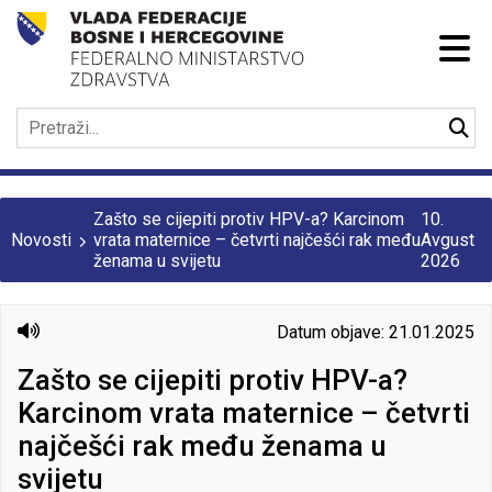
Zašto se cijepiti protiv HPV-a? Karcinom
10.
Novosti
vrata maternice – četvrti najčešći rak među
Avgust
ženama u svijetu
2026
Datum objave: 21.01.2025
Zašto se cijepiti protiv HPV-a?
Karcinom vrata maternice – četvrti
najčešći rak među ženama u
svijetu