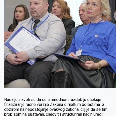
Nadalje, naveli su da se u narednom razdoblju očekuje
finaliziranje radne verzije Zakona o rijetkim bolestima. S
obzirom na nepostojanje ovakvog zakona, cilj je da se tim
propisom na sustavan, cjelovit i strukturiran način uredi