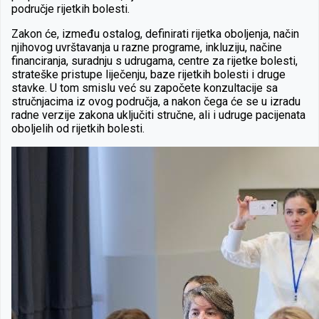
područje rijetkih bolesti.
Zakon će, između ostalog, definirati rijetka oboljenja, način
njihovog uvrštavanja u razne programe, inkluziju, načine
financiranja, suradnju s udrugama, centre za rijetke bolesti,
strateške pristupe liječenju, baze rijetkih bolesti i druge
stavke. U tom smislu već su započete konzultacije sa
stručnjacima iz ovog područja, a nakon čega će se u izradu
radne verzije zakona uključiti stručne, ali i udruge pacijenata
oboljelih od rijetkih bolesti.