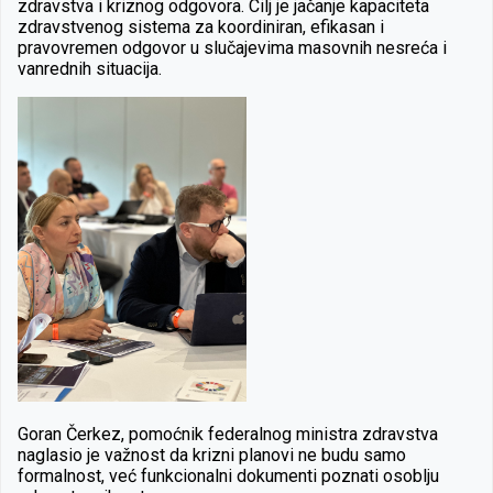
zdravstva i kriznog odgovora. Cilj je jačanje kapaciteta
zdravstvenog sistema za koordiniran, efikasan i
pravovremen odgovor u slučajevima masovnih nesreća i
vanrednih situacija.
Goran Čerkez, pomoćnik federalnog ministra zdravstva
naglasio je važnost da krizni planovi ne budu samo
formalnost, već funkcionalni dokumenti poznati osoblju