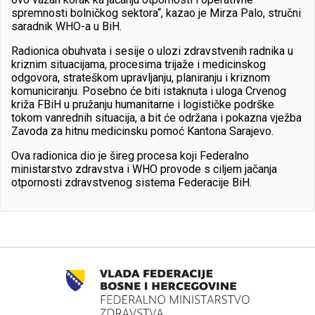
spremnosti bolničkog sektora“, kazao je Mirza Palo, stručni
saradnik WHO-a u BiH.
Radionica obuhvata i sesije o ulozi zdravstvenih radnika u
kriznim situacijama, procesima trijaže i medicinskog
odgovora, strateškom upravljanju, planiranju i kriznom
komuniciranju. Posebno će biti istaknuta i uloga Crvenog
križa FBiH u pružanju humanitarne i logističke podrške
tokom vanrednih situacija, a bit će održana i pokazna vježba
Zavoda za hitnu medicinsku pomoć Kantona Sarajevo.
Ova radionica dio je šireg procesa koji Federalno
ministarstvo zdravstva i WHO provode s ciljem jačanja
otpornosti zdravstvenog sistema Federacije BiH.