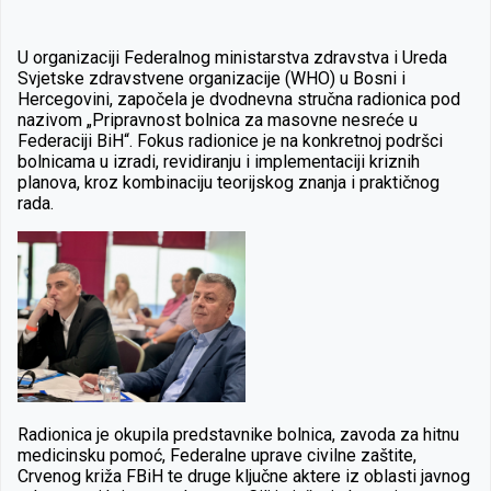
U organizaciji Federalnog ministarstva zdravstva i Ureda
Svjetske zdravstvene organizacije (WHO) u Bosni i
Hercegovini, započela je dvodnevna stručna radionica pod
nazivom „Pripravnost bolnica za masovne nesreće u
Federaciji BiH“. Fokus radionice je na konkretnoj podršci
bolnicama u izradi, revidiranju i implementaciji kriznih
planova, kroz kombinaciju teorijskog znanja i praktičnog
rada.
Radionica je okupila predstavnike bolnica, zavoda za hitnu
medicinsku pomoć, Federalne uprave civilne zaštite,
Crvenog križa FBiH te druge ključne aktere iz oblasti javnog