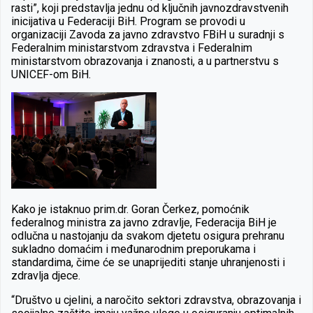
rasti”, koji predstavlja jednu od ključnih javnozdravstvenih
inicijativa u Federaciji BiH. Program se provodi u
organizaciji Zavoda za javno zdravstvo FBiH u suradnji s
Federalnim ministarstvom zdravstva i Federalnim
ministarstvom obrazovanja i znanosti, a u partnerstvu s
UNICEF-om BiH.
Kako je istaknuo prim.dr. Goran Čerkez, pomoćnik
federalnog ministra za javno zdravlje, Federacija BiH je
odlučna u nastojanju da svakom djetetu osigura prehranu
sukladno domaćim i međunarodnim preporukama i
standardima, čime će se unaprijediti stanje uhranjenosti i
zdravlja djece.
“Društvo u cjelini, a naročito sektori zdravstva, obrazovanja i