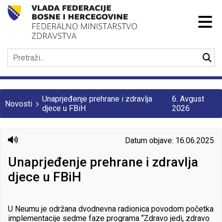
Unaprjeđenje prehrane i zdravlja
6. Avgust
Novosti
djece u FBiH
2026
Datum objave: 16.06.2025
Unaprjeđenje prehrane i zdravlja
djece u FBiH
U Neumu je održana dvodnevna radionica povodom početka
implementacije sedme faze programa “Zdravo jedi, zdravo