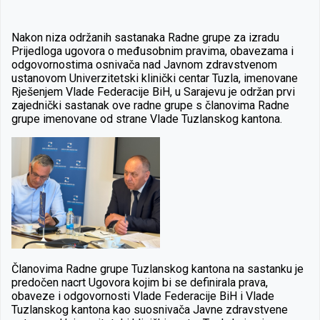
Nakon niza održanih sastanaka Radne grupe za izradu
Prijedloga ugovora o međusobnim pravima, obavezama i
odgovornostima osnivača nad Javnom zdravstvenom
ustanovom Univerzitetski klinički centar Tuzla, imenovane
Rješenjem Vlade Federacije BiH, u Sarajevu je održan prvi
zajednički sastanak ove radne grupe s članovima Radne
grupe imenovane od strane Vlade Tuzlanskog kantona.
Članovima Radne grupe Tuzlanskog kantona na sastanku je
predočen nacrt Ugovora kojim bi se definirala prava,
obaveze i odgovornosti Vlade Federacije BiH i Vlade
Tuzlanskog kantona kao suosnivača Javne zdravstvene