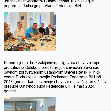
ustanove Univerzitetski klinički centar Tuzla kojeg je
pripremila Radna grupa Vlade Federacije BiH.
Napominjemo da je zaključivanje Ugovora obaveza koja
proizilazi iz Odluke o preuzimanju osnivačkih prava nad
Javnom zdravstvenom ustanovom Univerzitetski klinički
centar Tuzla koju je usvojio Parlament Federacije BiH još
2013. godine, kao i izvršenje obaveze osnivača proizašle iz
presude Ustavnog suda Federacije BiH iz maja 2024.
godine.