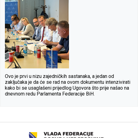
Ovo je prvi u nizu zajedničkih sastanaka, a jedan od
zaključaka je da će se rad na ovom dokumentu intenzivirati
kako bi se usaglašeni prijedlog Ugovora što prije našao na
dnevnom redu Parlamenta Federacije BiH.