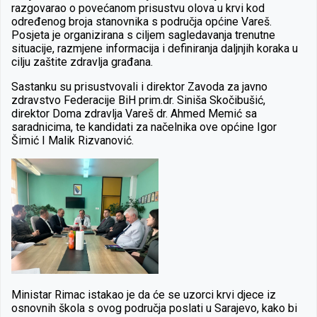
razgovarao o povećanom prisustvu olova u krvi kod
određenog broja stanovnika s područja općine Vareš.
Posjeta je organizirana s ciljem sagledavanja trenutne
situacije, razmjene informacija i definiranja daljnjih koraka u
cilju zaštite zdravlja građana.
Sastanku su prisustvovali i direktor Zavoda za javno
zdravstvo Federacije BiH prim.dr. Siniša Skočibušić,
direktor Doma zdravlja Vareš dr. Ahmed Memić sa
saradnicima, te kandidati za načelnika ove općine Igor
Šimić I Malik Rizvanović.
Ministar Rimac istakao je da će se uzorci krvi djece iz
osnovnih škola s ovog područja poslati u Sarajevo, kako bi