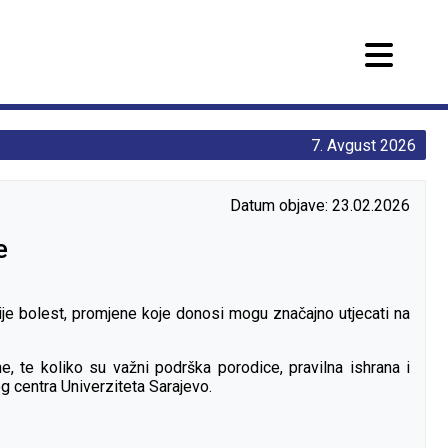
7. Avgust 2026
Datum objave: 23.02.2026
e
nije bolest, promjene koje donosi mogu značajno utjecati na
e, te koliko su važni podrška porodice, pravilna ishrana i
g centra Univerziteta Sarajevo.