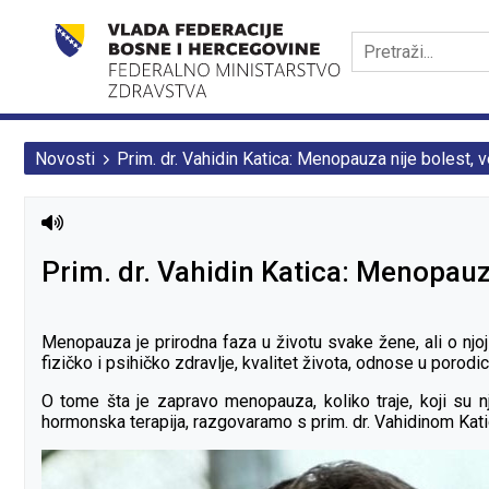
Novosti
Prim. dr. Vahidin Katica: Menopauza nije bolest, 
Prim. dr. Vahidin Katica: Menopauza
Menopauza je prirodna faza u životu svake žene, ali o njoj
fizičko i psihičko zdravlje, kvalitet života, odnose u porodic
O tome šta je zapravo menopauza, koliko traje, koji su nj
hormonska terapija, razgovaramo s prim. dr. Vahidinom Katic