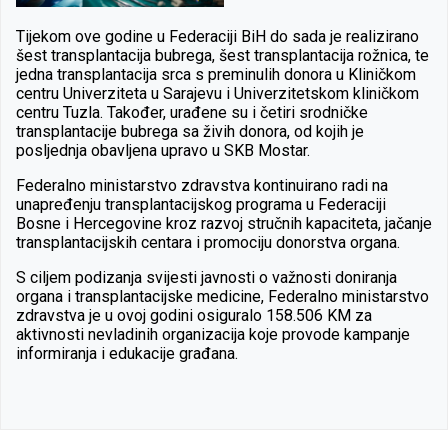
Tijekom ove godine u Federaciji BiH do sada je realizirano
šest transplantacija bubrega, šest transplantacija rožnica, te
jedna transplantacija srca s preminulih donora u Kliničkom
centru Univerziteta u Sarajevu i Univerzitetskom kliničkom
centru Tuzla. Također, urađene su i četiri srodničke
transplantacije bubrega sa živih donora, od kojih je
posljednja obavljena upravo u SKB Mostar.
Federalno ministarstvo zdravstva kontinuirano radi na
unapređenju transplantacijskog programa u Federaciji
Bosne i Hercegovine kroz razvoj stručnih kapaciteta, jačanje
transplantacijskih centara i promociju donorstva organa.
S ciljem podizanja svijesti javnosti o važnosti doniranja
organa i transplantacijske medicine, Federalno ministarstvo
zdravstva je u ovoj godini osiguralo 158.506 KM za
aktivnosti nevladinih organizacija koje provode kampanje
informiranja i edukacije građana.