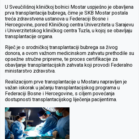
U Sveučilišnoj kliničkoj bolnici Mostar uspješno je obavljena
prva transplantacija bubrega, čime je SKB Mostar postala
treća zdravstvena ustanova u Federaciji Bosne i
Hercegovine, pored Kliničkog centra Univerziteta u Sarajevu
i Univerzitetskog kliničkog centra Tuzla, u kojoj se obavljaju
transplantacije organa.
Riječ je o srodničkoj transplantaciji bubrega sa živog
donora, a ovom važnom medicinskom zahvatu prethodile su
opsežne stručne pripreme, te proces certifikacije za
obavljanje transplantacijskih zahvata koji provodi Federalno
ministarstvo zdravstva.
Realizacijom prve transplantacije u Mostaru napravljen je
važan iskorak u jačanju transplantacijskog programa u
Federaciji Bosne i Hercegovine, s ciljem povećanja
dostupnosti transplantacijskog liječenja pacijentima.