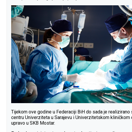
Tijekom ove godine u Federaciji BiH do sada je realizirano š
centru Univerziteta u Sarajevu i Univerzitetskom kliničkom c
upravo u SKB Mostar.