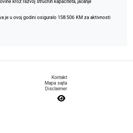
vine kroz razvoj stručnih kapaciteta, jačanje
tva je u ovoj godini osiguralo 158.506 KM za aktivnosti
Kontakt
Mapa sajta
Disclaimer