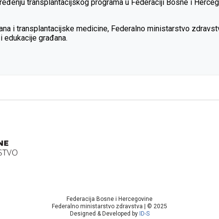
ređenju transplantacijskog programa u Federaciji Bosne i Hercego
rgana i transplantacijske medicine, Federalno ministarstvo zdravs
i edukacije građana.
Federacija Bosne i Hercegovine
Federalno ministarstvo zdravstva | © 2025
Designed & Developed by
ID-S