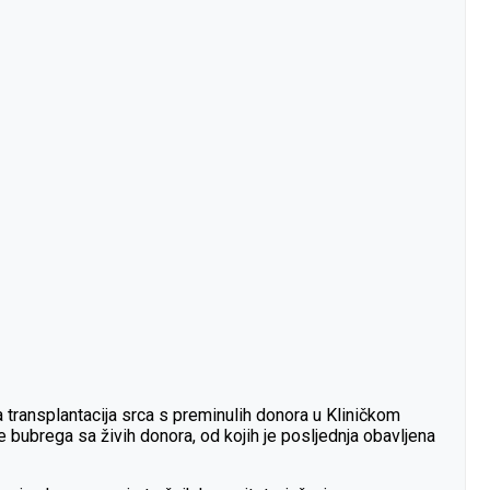
a transplantacija srca s preminulih donora u Kliničkom
e bubrega sa živih donora, od kojih je posljednja obavljena