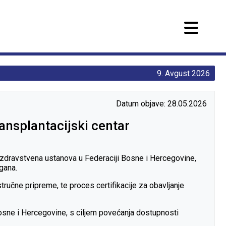
9. Avgust 2026
Datum objave: 28.05.2026
ansplantacijski centar
a zdravstvena ustanova u Federaciji Bosne i Hercegovine,
rgana.
učne pripreme, te proces certifikacije za obavljanje
Bosne i Hercegovine, s ciljem povećanja dostupnosti