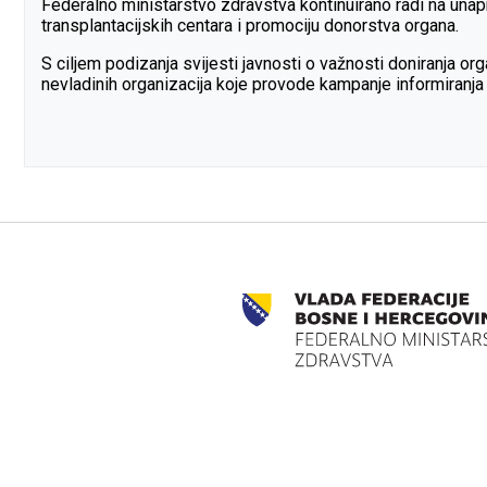
Federalno ministarstvo zdravstva kontinuirano radi na unap
transplantacijskih centara i promociju donorstva organa.
S ciljem podizanja svijesti javnosti o važnosti doniranja o
nevladinih organizacija koje provode kampanje informiranja 