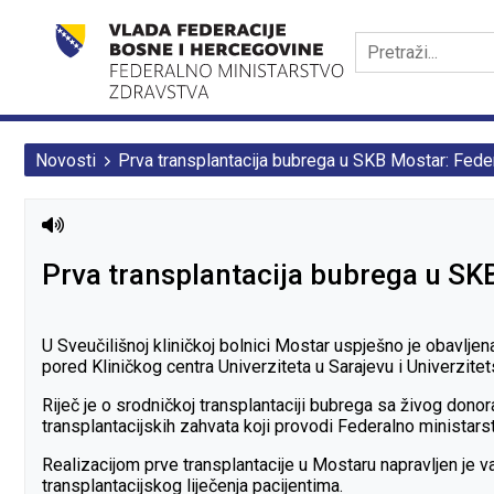
Novosti
Prva transplantacija bubrega u SKB Mostar: Federa
Prva transplantacija bubrega u SKB
U Sveučilišnoj kliničkoj bolnici Mostar uspješno je obavlj
pored Kliničkog centra Univerziteta u Sarajevu i Univerzitets
Riječ je o srodničkoj transplantaciji bubrega sa živog don
transplantacijskih zahvata koji provodi Federalno ministars
Realizacijom prve transplantacije u Mostaru napravljen je 
transplantacijskog liječenja pacijentima.