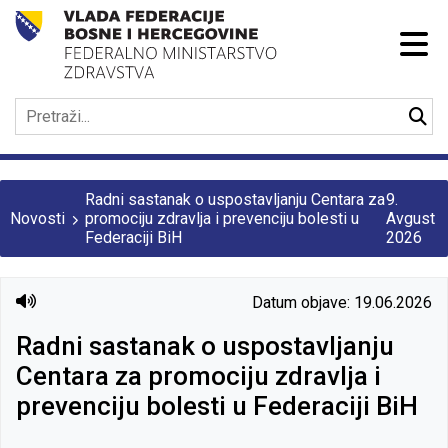
Radni sastanak o uspostavljanju Centara za
9.
Novosti
promociju zdravlja i prevenciju bolesti u
Avgust
Federaciji BiH
2026
Datum objave: 19.06.2026
Radni sastanak o uspostavljanju
Centara za promociju zdravlja i
prevenciju bolesti u Federaciji BiH