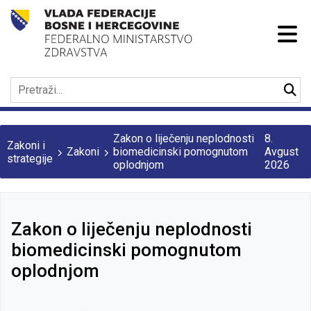
Zakon o liječenju neplodnosti
8.
Zakoni i
Zakoni
biomedicinski pomognutom
Avgust
strategije
oplodnjom
2026
Zakon o liječenju neplodnosti
biomedicinski pomognutom
oplodnjom