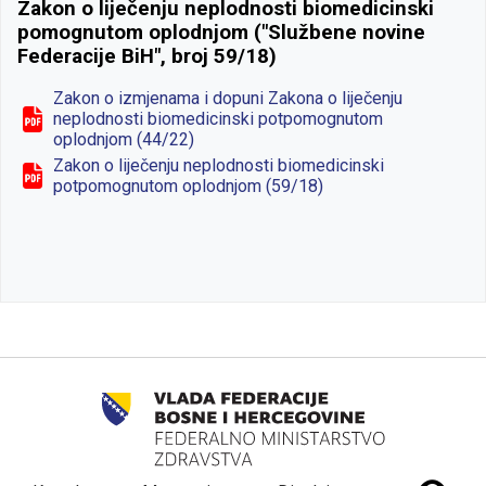
Zakon o liječenju neplodnosti biomedicinski
pomognutom oplodnjom ("Službene novine
Federacije BiH", broj 59/18)
Zakon o izmjenama i dopuni Zakona o liječenju
neplodnosti biomedicinski potpomognutom
oplodnjom (44/22)
Zakon o liječenju neplodnosti biomedicinski
potpomognutom oplodnjom (59/18)