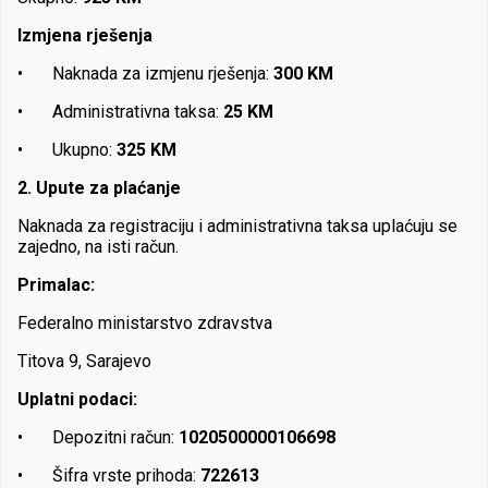
Izmjena rješenja
•
Naknada za izmjenu rješenja:
300 KM
•
Administrativna taksa:
25 KM
•
Ukupno:
325 KM
2. Upute za plaćanje
Naknada za registraciju i administrativna taksa uplaćuju se
zajedno, na isti račun.
Primalac:
Federalno ministarstvo zdravstva
Titova 9, Sarajevo
Uplatni podaci:
•
Depozitni račun:
1020500000106698
•
Šifra vrste prihoda:
722613